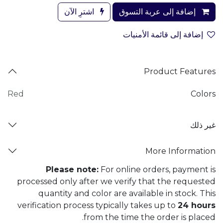
إضافة إلى عربة التسوق
اشترِ الآن
إضافة إلى قائمة الأمنيات
Product Features
Red
Colors
غير ذلك
More Information
Please note:
For online orders, payment is
processed only after we verify that the requested
quantity and color are available in stock. This
verification process typically takes up to
24 hours
from the time the order is placed.