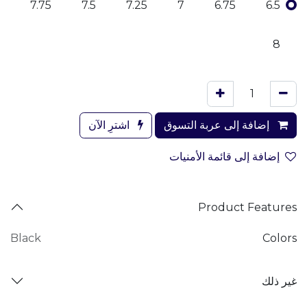
7.75
7.5
7.25
7
6.75
6.5
8
إضافة إلى عربة التسوق
اشترِ الآن
إضافة إلى قائمة الأمنيات
Product Features
Black
Colors
غير ذلك